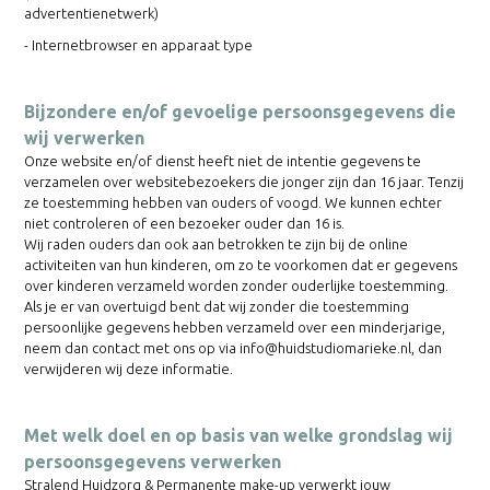
advertentienetwerk)
- Internetbrowser en apparaat type
Bijzondere en/of gevoelige persoonsgegevens die
wij verwerken
Onze website en/of dienst heeft niet de intentie gegevens te
verzamelen over websitebezoekers die jonger zijn dan 16 jaar. Tenzij
ze toestemming hebben van ouders of voogd. We kunnen echter
niet controleren of een bezoeker ouder dan 16 is.
Wij raden ouders dan ook aan betrokken te zijn bij de online
activiteiten van hun kinderen, om zo te voorkomen dat er gegevens
over kinderen verzameld worden zonder ouderlijke toestemming.
Als je er van overtuigd bent dat wij zonder die toestemming
persoonlijke gegevens hebben verzameld over een minderjarige,
neem dan contact met ons op via info@huidstudiomarieke.nl, dan
verwijderen wij deze informatie.
Met welk doel en op basis van welke grondslag wij
persoonsgegevens verwerken
Stralend Huidzorg & Permanente make-up verwerkt jouw