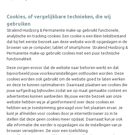
Cookies, of vergelijkbare technieken, die wij
gebruiken
Stralend Huidzorg & Permanente make-up gebruikt functionele,
analytische en tracking cookies. Een cookie is een klein tekstbestand
dat bij het eerste bezoek aan deze website wordt opgeslagen in de
browser van je computer, tablet of smartphone. Stralend Huidzorg &
Permanente make-up gebruikt cookies met een puur technische
functionaliteit.
Deze zorgen ervoor dat de website naar behoren werkt en dat
bijvoorbeeld jouw voorkeursinstellingen onthouden worden. Deze
cookies worden ook gebruikt om de website goed te laten werken
en deze te kunnen optimaliseren. Daarnaast plaatsen we cookies die
jouw surfgedrag bijhouden zodat we op maat gemaakte content en
advertenties kunnen aanbieden. Bij jouw eerste bezoek aan onze
website hebben wij je al geïnformeerd over deze cookies en
hebben we je toestemming gevraagd voor het plaatsen ervan. Je
kunt je afmelden voor cookies door je internetbrowser zo in te
stellen dat deze geen cookies meer opslaat. Daarnaast kun je ook
alle informatie die eerder is opgeslagen via de instellingen van je
browser verwijderen. Zie voor een toelichting: