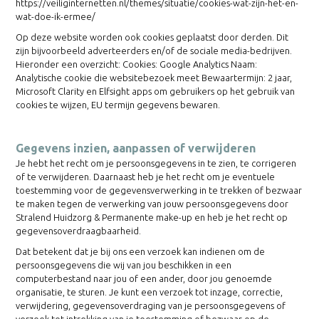
https://veiliginternetten.nl/themes/situatie/cookies-wat-zijn-het-en-
wat-doe-ik-ermee/
Op deze website worden ook cookies geplaatst door derden. Dit
zijn bijvoorbeeld adverteerders en/of de sociale media-bedrijven.
Hieronder een overzicht: Cookies: Google Analytics Naam:
Analytische cookie die websitebezoek meet Bewaartermijn: 2 jaar,
Microsoft Clarity en Elfsight apps om gebruikers op het gebruik van
cookies te wijzen, EU termijn gegevens bewaren.
Gegevens inzien, aanpassen of verwijderen
Je hebt het recht om je persoonsgegevens in te zien, te corrigeren
of te verwijderen. Daarnaast heb je het recht om je eventuele
toestemming voor de gegevensverwerking in te trekken of bezwaar
te maken tegen de verwerking van jouw persoonsgegevens door
Stralend Huidzorg & Permanente make-up en heb je het recht op
gegevensoverdraagbaarheid.
Dat betekent dat je bij ons een verzoek kan indienen om de
persoonsgegevens die wij van jou beschikken in een
computerbestand naar jou of een ander, door jou genoemde
organisatie, te sturen. Je kunt een verzoek tot inzage, correctie,
verwijdering, gegevensoverdraging van je persoonsgegevens of