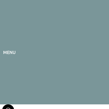
MENU
ONLINE AFSPRAAK