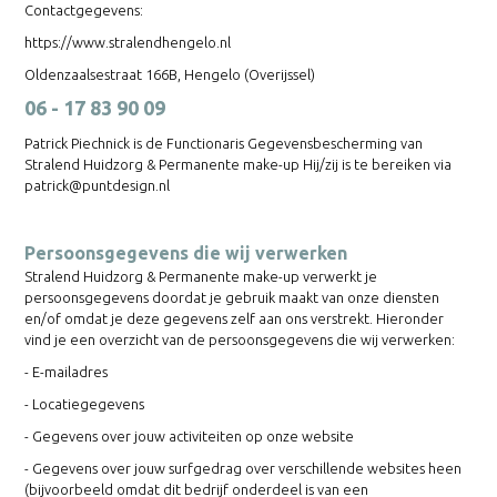
Contactgegevens:
https://www.stralendhengelo.nl
Oldenzaalsestraat 166B, Hengelo (Overijssel)
06 - 17 83 90 09
Patrick Piechnick is de Functionaris Gegevensbescherming van
Stralend Huidzorg & Permanente make-up Hij/zij is te bereiken via
patrick@puntdesign.nl
Persoonsgegevens die wij verwerken
Stralend Huidzorg & Permanente make-up verwerkt je
persoonsgegevens doordat je gebruik maakt van onze diensten
en/of omdat je deze gegevens zelf aan ons verstrekt. Hieronder
vind je een overzicht van de persoonsgegevens die wij verwerken:
- E-mailadres
- Locatiegegevens
- Gegevens over jouw activiteiten op onze website
- Gegevens over jouw surfgedrag over verschillende websites heen
(bijvoorbeeld omdat dit bedrijf onderdeel is van een