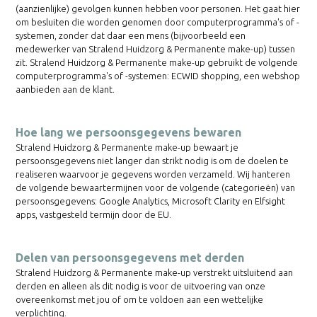
(aanzienlijke) gevolgen kunnen hebben voor personen. Het gaat hier
om besluiten die worden genomen door computerprogramma's of -
systemen, zonder dat daar een mens (bijvoorbeeld een
medewerker van Stralend Huidzorg & Permanente make-up) tussen
zit. Stralend Huidzorg & Permanente make-up gebruikt de volgende
computerprogramma's of -systemen: ECWID shopping, een webshop
aanbieden aan de klant.
Hoe lang we persoonsgegevens bewaren
Stralend Huidzorg & Permanente make-up bewaart je
persoonsgegevens niet langer dan strikt nodig is om de doelen te
realiseren waarvoor je gegevens worden verzameld. Wij hanteren
de volgende bewaartermijnen voor de volgende (categorieën) van
persoonsgegevens: Google Analytics, Microsoft Clarity en Elfsight
apps, vastgesteld termijn door de EU.
Delen van persoonsgegevens met derden
Stralend Huidzorg & Permanente make-up verstrekt uitsluitend aan
derden en alleen als dit nodig is voor de uitvoering van onze
overeenkomst met jou of om te voldoen aan een wettelijke
verplichting.