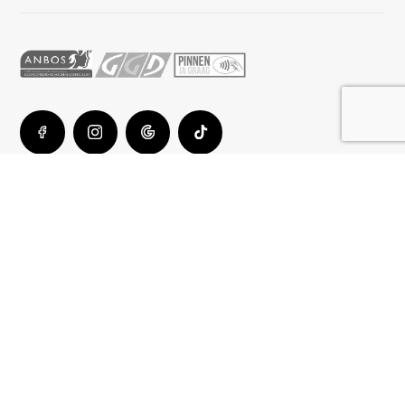
© Stralend Huidzorg · Ontworpen & gebouwd door
puntdesign.nl
Privacy
Algemene voorwaarden