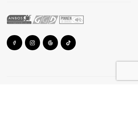
© Stralend Huidzorg · Ontworpen & gebouwd door
puntdesign.nl
Privacy
Algemene voorwaarden