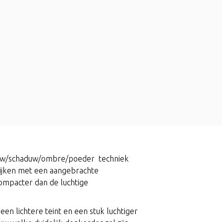
dow/schaduw/ombre/poeder techniek
ijken met een aangebrachte
ompacter dan de luchtige
n lichtere teint en een stuk luchtiger