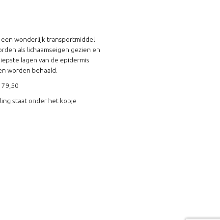
 een wonderlijk transportmiddel
worden als lichaamseigen gezien en
iepste lagen van de epidermis
ten worden behaald.
€ 79,50
ing staat onder het kopje