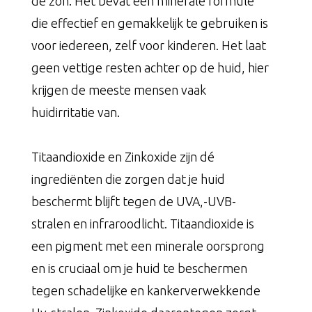
de zon. Het bevat een minerale formule
die effectief en gemakkelijk te gebruiken is
voor iedereen, zelf voor kinderen. Het laat
geen vettige resten achter op de huid, hier
krijgen de meeste mensen vaak
huidirritatie van.
Titaandioxide en Zinkoxide zijn dé
ingrediënten die zorgen dat je huid
beschermt blijft tegen de UVA,-UVB-
stralen en infraroodlicht. Titaandioxide is
een pigment met een minerale oorsprong
en is cruciaal om je huid te beschermen
tegen schadelijke en kankerverwekkende