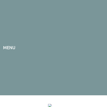
MENU
ONLINE AFSPRAAK