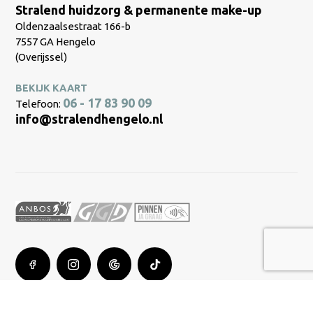
Stralend huidzorg & permanente make-up
Oldenzaalsestraat 166-b
7557 GA Hengelo
(Overijssel)
BEKIJK KAART
06 - 17 83 90 09
Telefoon:
info@stralendhengelo.nl